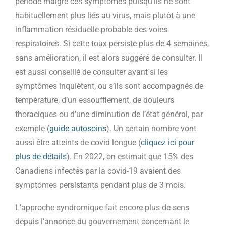
période malgré ces symptômes puisqu’ils ne sont
habituellement plus liés au virus, mais plutôt à une
inflammation résiduelle probable des voies
respiratoires. Si cette toux persiste plus de 4 semaines,
sans amélioration, il est alors suggéré de consulter. Il
est aussi conseillé de consulter avant si les
symptômes inquiètent, ou s’ils sont accompagnés de
température, d’un essoufflement, de douleurs
thoraciques ou d’une diminution de l’état général, par
exemple (
guide autosoins
). Un certain nombre vont
aussi être atteints de covid longue (
cliquez ici pour
plus de détails
). En 2022, on estimait que 15% des
Canadiens infectés par la covid-19 avaient des
symptômes persistants pendant plus de 3 mois.
L’approche syndromique fait encore plus de sens
depuis l’annonce du gouvernement concernant le