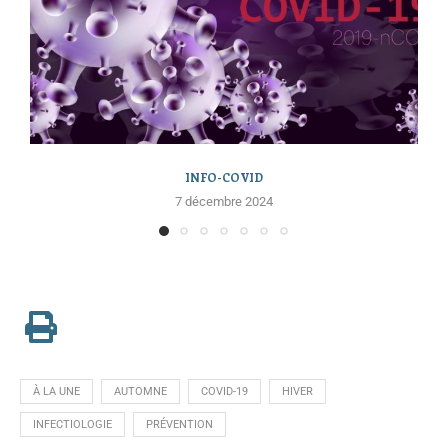
INFO-COVID
7 décembre 2024
À LA UNE
AUTOMNE
COVID-19
HIVER
INFECTIOLOGIE
PRÉVENTION