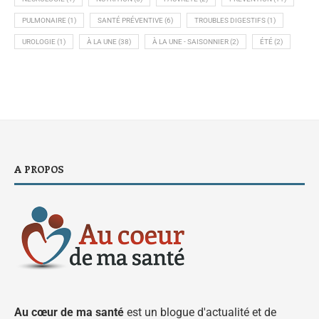
PULMONAIRE
(1)
SANTÉ PRÉVENTIVE
(6)
TROUBLES DIGESTIFS
(1)
UROLOGIE
(1)
À LA UNE
(38)
À LA UNE - SAISONNIER
(2)
ÉTÉ
(2)
A PROPOS
Au cœur de ma santé
est un blogue d'actualité et de