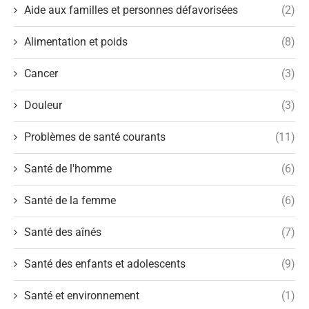
Aide aux familles et personnes défavorisées
(2)
Alimentation et poids
(8)
Cancer
(3)
Douleur
(3)
Problèmes de santé courants
(11)
Santé de l'homme
(6)
Santé de la femme
(6)
Santé des aînés
(7)
Santé des enfants et adolescents
(9)
Santé et environnement
(1)