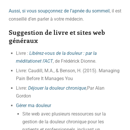
Aussi, si vous soupçonnez de l’apnée du sommeil
, il est
conseillé d’en parler à votre médecin.
Suggestion de livre et sites web
généraux
Livre :
Libérez-vous de la douleur : par la
méditation
et l’ACT
, de Frédérick Dionne.
Livre: Caudill, M.A., & Benson, H. (2015). Managing
Pain Before It Manages You
Livre:
Déjouer la douleur chronique
,
Par Alan
Gordon
Gérer ma douleur
Site web avec plusieurs ressources sur la
gestion de la douleur chronique pour les
patients et professionnels, incluant un