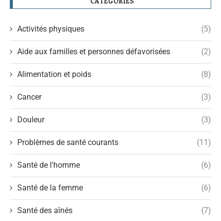
CATÉGORIES
Activités physiques
(5)
Aide aux familles et personnes défavorisées
(2)
Alimentation et poids
(8)
Cancer
(3)
Douleur
(3)
Problèmes de santé courants
(11)
Santé de l'homme
(6)
Santé de la femme
(6)
Santé des aînés
(7)