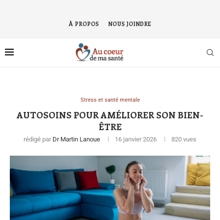
À PROPOS
NOUS JOINDRE
Stress et santé mentale
AUTOSOINS POUR AMÉLIORER SON BIEN-
ÊTRE
rédigé par
Dr Martin Lanoue
16 janvier 2026
820
vues