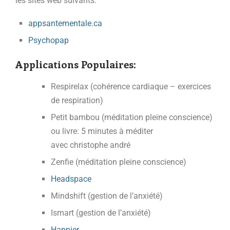
les sites web suivants:
appsantementale.ca
Psychopap
Applications Populaires:
Respirelax (cohérence cardiaque – exercices
de respiration)
Petit bambou (méditation pleine conscience)
ou livre: 5 minutes à méditer
avec christophe andré
Zenfie (méditation pleine conscience)
Headspace
Mindshift (gestion de l’anxiété)
Ismart (gestion de l’anxiété)
Happier