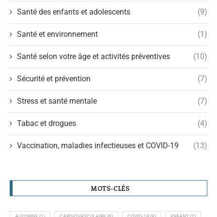
Santé des enfants et adolescents
(9)
Santé et environnement
(1)
Santé selon votre âge et activités préventives
(10)
Sécurité et prévention
(7)
Stress et santé mentale
(7)
Tabac et drogues
(4)
Vaccination, maladies infectieuses et COVID-19
(13)
MOTS-CLÉS
AUTOMNE
(1)
CARDIOVASCULAIRE
(6)
COVID-19
(8)
ENFANT
(7)