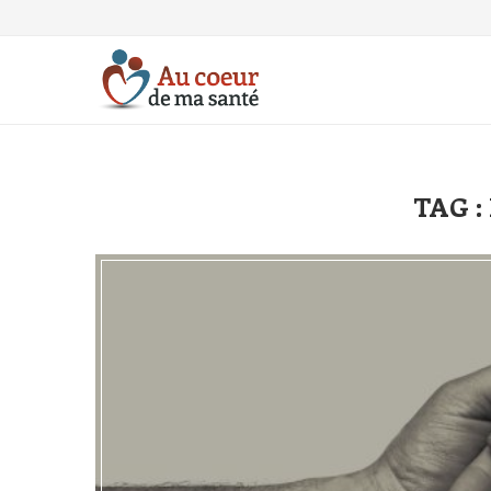
TAG :