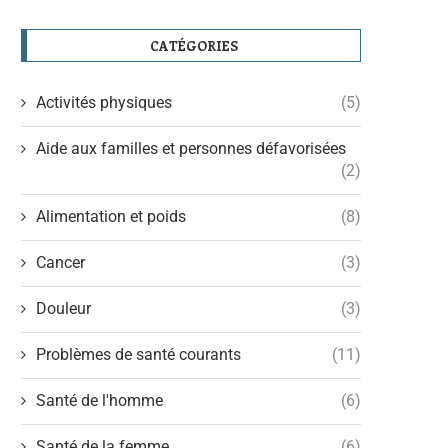
CATÉGORIES
Activités physiques
(5)
Aide aux familles et personnes défavorisées
(2)
Alimentation et poids
(8)
Cancer
(3)
Douleur
(3)
Problèmes de santé courants
(11)
Santé de l'homme
(6)
Santé de la femme
(6)