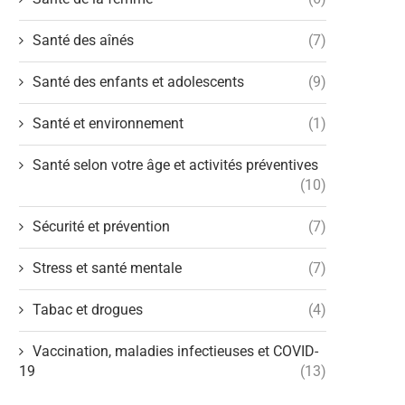
Santé des aînés
(7)
Santé des enfants et adolescents
(9)
Santé et environnement
(1)
Santé selon votre âge et activités préventives
(10)
Sécurité et prévention
(7)
Stress et santé mentale
(7)
Tabac et drogues
(4)
Vaccination, maladies infectieuses et COVID-
19
(13)