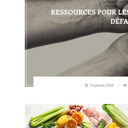
Aide aux famill
RESSOURCES POUR LE
DÉFA
16 janvier 2026