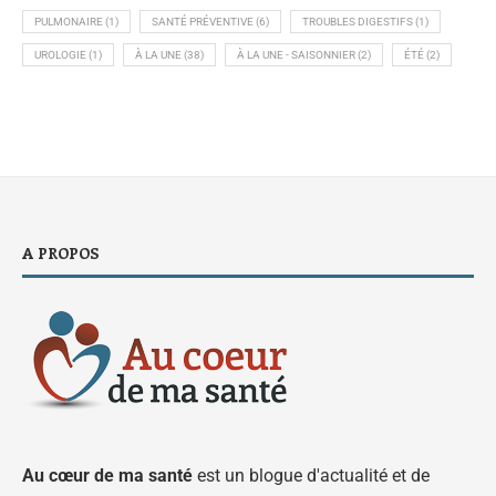
PULMONAIRE
(1)
SANTÉ PRÉVENTIVE
(6)
TROUBLES DIGESTIFS
(1)
UROLOGIE
(1)
À LA UNE
(38)
À LA UNE - SAISONNIER
(2)
ÉTÉ
(2)
A PROPOS
Au cœur de ma santé
est un blogue d'actualité et de