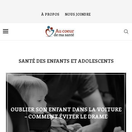
À PROPOS
NOUS JOINDRE
SANTÉ DES ENFANTS ET ADOLESCENTS
OUBLIER SON ENFANT DANS LA VOITURE
– COMMENT ÉVITER LE DRAME