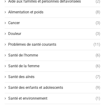
Aide aux familles et personnes défavorisées
(2)
Alimentation et poids
(8)
Cancer
(3)
Douleur
(3)
Problèmes de santé courants
(11)
Santé de l'homme
(6)
Santé de la femme
(6)
Santé des aînés
(7)
Santé des enfants et adolescents
(9)
Santé et environnement
(1)