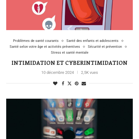
Problèmes de santé courants
Santé des enfants et adolescents
Santé selon votre âge et activités préventives
Sécurité et prévention
Stress et santé mentale
INTIMIDATION ET CYBERINTIMIDATION
10 décembre 2024
2,5K vues