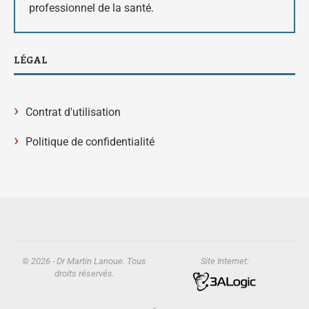
professionnel de la santé.
LÉGAL
›
Contrat d'utilisation
›
Politique de confidentialité
© 2026 - Dr Martin Lanoue. Tous
Site Internet:
droits réservés.