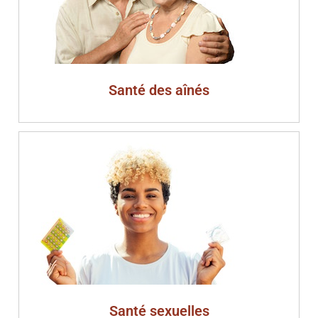
Santé des aînés
Santé sexuelles