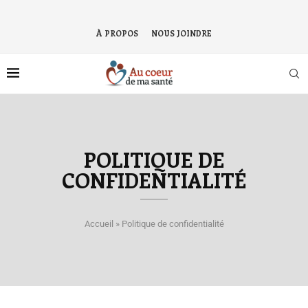
À PROPOS
NOUS JOINDRE
POLITIQUE DE
CONFIDENTIALITÉ
Accueil
»
Politique de confidentialité